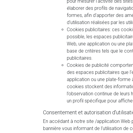
pour mesurer l'activité des sit
élaborer des profils de navigatio
formes, afin d'apporter des amé
d'utilisation réalisées par les uti
Cookies publicitaires: ces cooki
possible, les espaces publicitair
Web, une application ou une plat
base de critères tels que le co
publicitaires.
Cookies de publicité comportem
des espaces publicitaires que l'
application ou une plate-forme à
cookies stockent des informati
l’observation continue de leurs
un profil spécifique pour afficher
Consentement et autorisation d'utilisat
En accédant à notre site /application Web 
bannière vous informant de l'utilisation de c