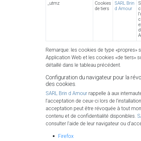
_utmz
Cookies
SARL Brin
S
de tiers
d Amour
c
l
c
e
d
A
Remarque: les cookies de type «propres» son
Application Web et les cookies «de tiers» so
détaillé dans le tableau précédent.
Configuration du navigateur pour la révo
des cookies.
SARL Brin d Amour
rappelle à aux internaut
l’acceptation de ceux-ci lors de l'installatio
acceptation peut être révoquée à tout mome
contenu et de confidentialité disponibles.
S
consulter l'aide de leur navigateur ou d'ac
Firefox