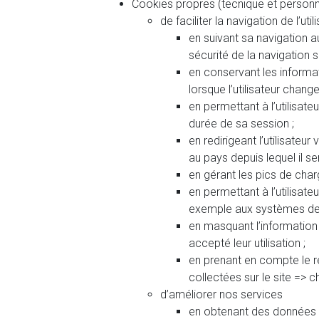
Cookies propres (tecnique et personna
de faciliter la navigation de l’util
en suivant sa navigation au
sécurité de la navigation su
en conservant les informa
lorsque l’utilisateur chang
en permettant à l’utilisat
durée de sa session ;
en redirigeant l’utilisateur
au pays depuis lequel il s
en gérant les pics de char
en permettant à l’utilisate
exemple aux systèmes de 
en masquant l’information su
accepté leur utilisation ;
en prenant en compte le re
collectées sur le site => 
d’améliorer nos services
en obtenant des données 