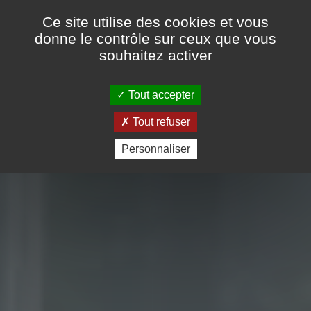
Ce site utilise des cookies et vous
donne le contrôle sur ceux que vous
souhaitez activer
05 53 07 23 73
-
07 71 18 92 13
Tout accepter
Tout refuser
Personnaliser