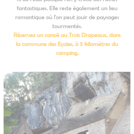
fantastiques. Elle reste également un lieu
romantique où l'on peut jouir de paysages
tourmentés.
Réservez un canoë au Trois Drapeaux, dans
la commune des Eyzies, à 5 kilomètres du
camping.