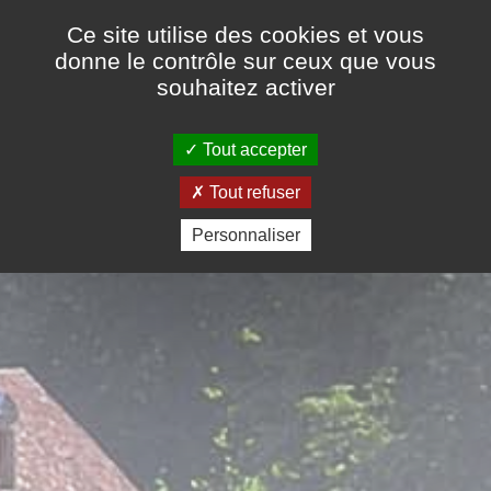
Ce site utilise des cookies et vous
donne le contrôle sur ceux que vous
souhaitez activer
05 53 07 23 73
-
07 71 18 92 13
Tout accepter
Tout refuser
Personnaliser