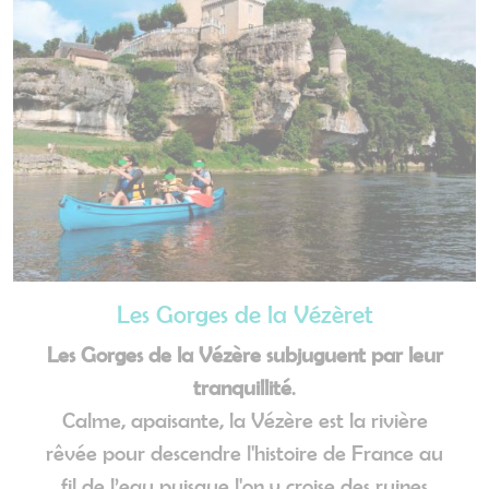
Les Gorges de la Vézèret
Les Gorges de la Vézère subjuguent par leur
tranquillité
.
Calme, apaisante, la Vézère est la rivière
rêvée pour descendre l'histoire de France au
fil de l’eau puisque l'on y croise des ruines